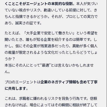
くことこそがエージェントの本質的な役割
。本人が気づい
ていない視点やリスク、勘違いしている前提に対して、き
ちんと指摘できるかどうか。それが、プロとしての実力で
あり、誠実さの証です。
たとえば、「大手企業で安定して働きたい」という希望を
聞いたとき、誰もが知る企業を紹介するのは簡単です。し
かし、仮にその企業が残業過多だったり、異動が多く個人
の裁量が限定されるような文化だったとしたらどうでしょ
うか？
本当にその人にとって“最適”とは言えないかもしれませ
ん。
プロのエージェントは
企業のネガティブ情報も含めて丁寧
に共有します
。
これは、求職者に嫌われるリスクを背負う行為です。信頼
されなければ、場合によってはその瞬間に相談が終了して