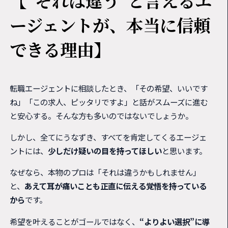
【“それは違う”と言えるエ
ージェントが、本当に信頼
できる理由】
転職エージェントに相談したとき、「その希望、いいです
ね」「この求人、ピッタリですよ」と話がスムーズに進む
と安心する。そんな方も多いのではないでしょうか。
しかし、全てにうなずき、すべてを肯定してくるエージェ
ントには、
少しだけ疑いの目を持ってほしい
と思います。
なぜなら、本物のプロは「それは違うかもしれません」
と、
あえて耳が痛いことも正直に伝える覚悟を持っている
から
です。
希望を叶えることがゴールではなく、
“よりよい選択”に導