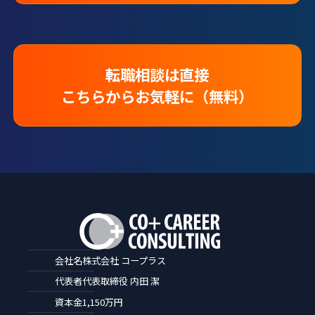
転職相談は直接
こちらからお気軽に（無料）
会社名
株式会社 コープラス
代表者
代表取締役 内田 潔
資本金
1,150万円