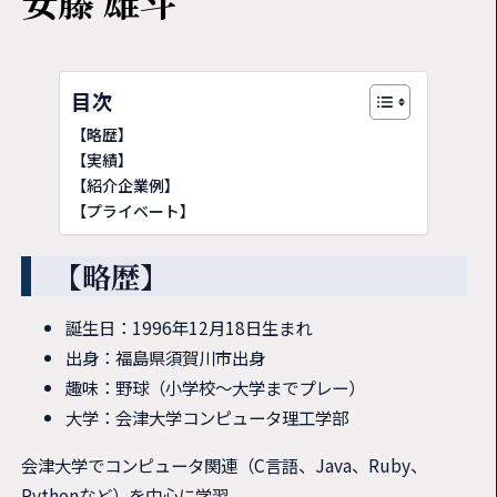
安藤 雄斗
目次
【略歴】
【実績】
【紹介企業例】
【プライベート】
【略歴】
誕生日：1996年12月18日生まれ
出身：福島県須賀川市出身
趣味：野球（小学校～大学までプレー）
大学：会津大学コンピュータ理工学部
会津大学でコンピュータ関連（C言語、Java、Ruby、
Pythonなど）を中心に学習。