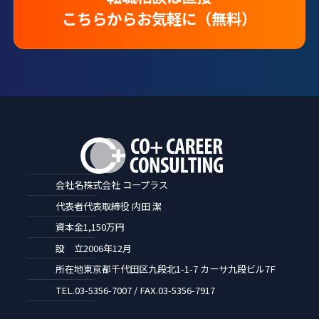
こちらからお気軽に（無料）
会社名
株式会社 コープラス
代表者
代表取締役 内田 潔
資本金
1,150万円
設 立
2006年12月
所在地
東京都千代田区九段北1-1-7 カーサ九段ビル7F
TEL.
03-5356-7007 / FAX.03-5356-7917