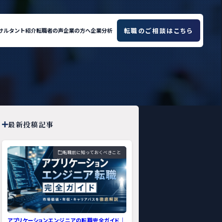
転職のご相談はこちら
サルタント紹介
転職者の声
企業の方へ
企業分析
最新投稿記事
転職前に知っておくべきこと
アプリケーションエンジニアの転職完全ガイド｜