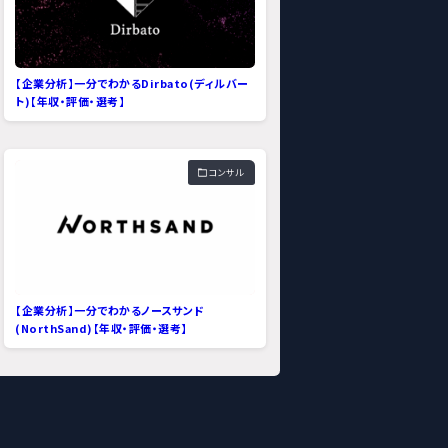
【企業分析】一分でわかるDirbato(ディルバー
ト)【年収・評価・選考】
コンサル
【企業分析】一分でわかるノースサンド
(NorthSand)【年収・評価・選考】