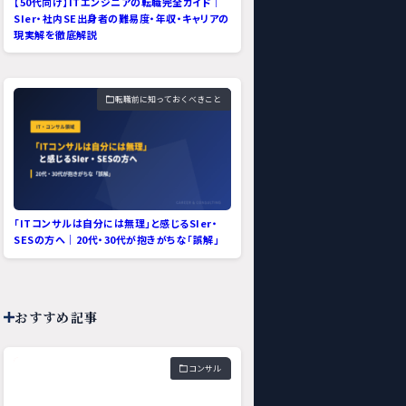
【50代向け】ITエンジニアの転職完全ガイド｜
SIer・社内SE出身者の難易度・年収・キャリアの
現実解を徹底解説
転職前に知っておくべきこと
「ITコンサルは自分には無理」と感じるSIer・
SESの方へ｜20代・30代が抱きがちな「誤解」
おすすめ記事
コンサル