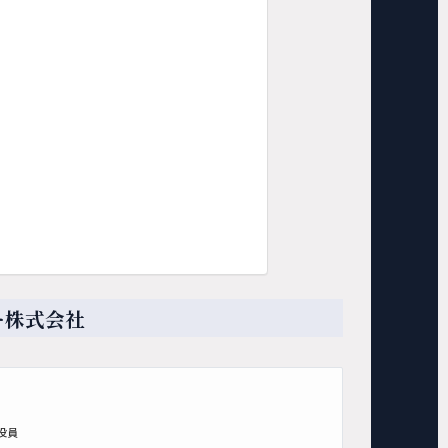
ー
株式会社
役員