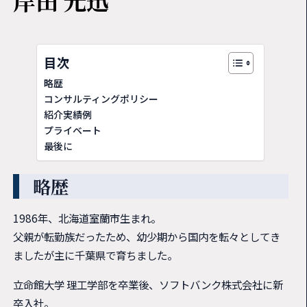
岸田 光迅
目次
略歴
コンサルティングポリシー
紹介実績例
プライベート
最後に
略歴
1986年、北海道室蘭市生まれ。
父親が転勤族だったため、幼少期から国内を転々としてき
ましたが主に千葉県で育ちました。
立命館大学 理工学部を卒業後、ソフトバンク株式会社に新
卒入社。