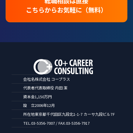
転職相談は直接
こちらからお気軽に（無料）
会社名
株式会社 コープラス
代表者
代表取締役 内田 潔
資本金
1,150万円
設 立
2006年12月
所在地
東京都千代田区九段北1-1-7 カーサ九段ビル7F
TEL.
03-5356-7007 / FAX.03-5356-7917