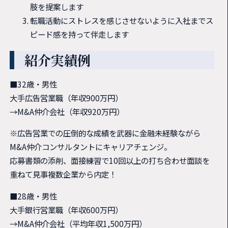
肢を提案します
転職活動にストレスを感じさせないように入社までス
ピード感を持って伴走します
紹介実績例
■32歳・男性
大手広告営業職（年収900万円）
→M&A仲介会社（年収920万円）
※広告営業での圧倒的な成績を武器に金融未経験ながら
M&A仲介コンサルタントにキャリアチェンジ。
応募書類の添削、面接練習で10回以上の打ち合わせ面談を
重ねて見事複数企業から内定！
■28歳・男性
大手銀行営業職（年収600万円）
→M&A仲介会社（平均年収1,500万円）