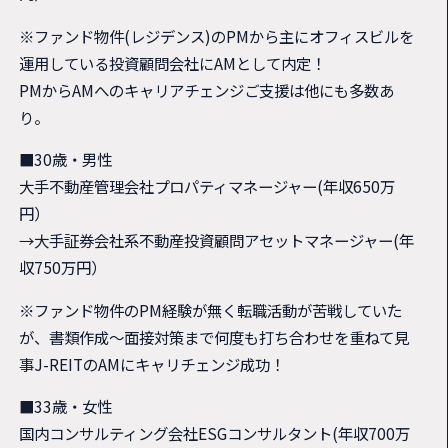
※ファンド物件(レジデンス)のPMから主にオフィスビルを
運用している投資顧問会社にAMとして内定！
PMからAMへのキャリアチェンジご支援は他にも多数あ
り。
■30歳・男性
大手不動産管理会社プロパティマネージャー(年収650万
円）
→大手証券会社系不動産投資顧問アセットマネージャー(年
収750万円）
※ファンド物件のPM経験が無く転職活動が苦戦していた
が、書類作成～面接対策まで何度も打ち合わせを重ねて見
事J-REITのAMにキャリチェンジ成功！
■33歳・女性
国内コンサルティング会社ESGコンサルタント(年収700万