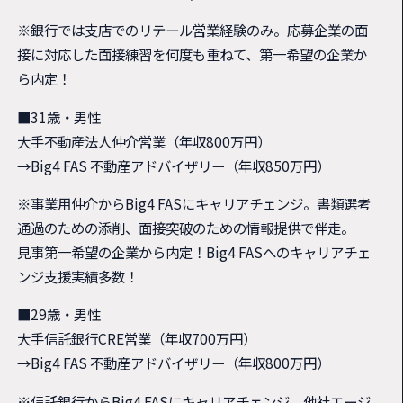
※銀行では支店でのリテール営業経験のみ。応募企業の面
接に対応した面接練習を何度も重ねて、第一希望の企業か
ら内定！
■31歳・男性
大手不動産法人仲介営業（年収800万円）
→Big4 FAS 不動産アドバイザリー（年収850万円）
※事業用仲介からBig4 FASにキャリアチェンジ。書類選考
通過のための添削、面接突破のための情報提供で伴走。
見事第一希望の企業から内定！Big4 FASへのキャリアチェ
ンジ支援実績多数！
■29歳・男性
大手信託銀行CRE営業（年収700万円）
→Big4 FAS 不動産アドバイザリー（年収800万円）
※信託銀行からBig4 FASにキャリアチェンジ。他社エージ