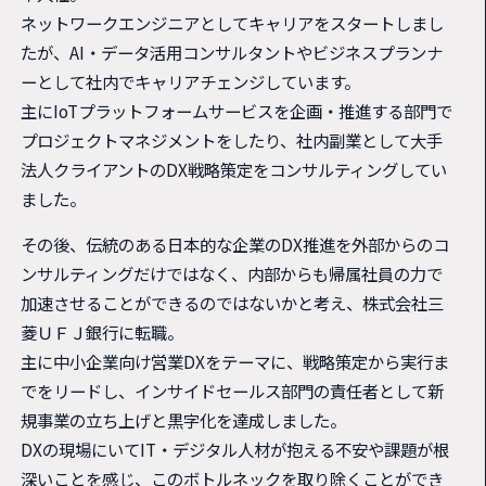
ネットワークエンジニアとしてキャリアをスタートしまし
たが、AI・データ活用コンサルタントやビジネスプランナ
ーとして社内でキャリアチェンジしています。
主にIoTプラットフォームサービスを企画・推進する部門で
プロジェクトマネジメントをしたり、社内副業として大手
法人クライアントのDX戦略策定をコンサルティングしてい
ました。
その後、伝統のある日本的な企業のDX推進を外部からのコ
ンサルティングだけではなく、内部からも帰属社員の力で
加速させることができるのではないかと考え、株式会社三
菱ＵＦＪ銀行に転職。
主に中小企業向け営業DXをテーマに、戦略策定から実行ま
でをリードし、インサイドセールス部門の責任者として新
規事業の立ち上げと黒字化を達成しました。
DXの現場にいてIT・デジタル人材が抱える不安や課題が根
深いことを感じ、このボトルネックを取り除くことができ