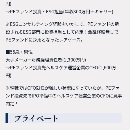
円)
→PEファンド投資・ESG担当(年収800万円＋キャリー)
※ESGコンサルティング経験をいかして、PEファンドの新
設されるESG部門に投資担当として内定！金融経験無しで
PEファンドに採用となったレアケース。
■55歳・男性
大手メーカー財務経理責任者(1,300万円)
→PEファンド投資先ヘルスケア運営企業のCFO(1,600万
円)
※現職ではCFO就任が難しい状況になっていたが、PEファ
ンド投資先でIPO準備中のヘルスケア運営企業のCFOに見事
内定！
プライベート