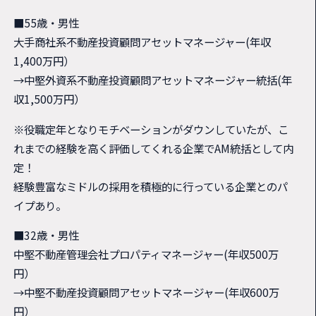
■55歳・男性
大手商社系不動産投資顧問アセットマネージャー(年収
1,400万円）
→中堅外資系不動産投資顧問アセットマネージャー統括(年
収1,500万円）
※役職定年となりモチベーションがダウンしていたが、こ
れまでの経験を高く評価してくれる企業でAM統括として内
定！
経験豊富なミドルの採用を積極的に行っている企業とのパ
イプあり。
■32歳・男性
中堅不動産管理会社プロパティマネージャー(年収500万
円）
→中堅不動産投資顧問アセットマネージャー(年収600万
円）