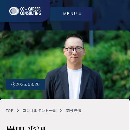
MENU
2025.08.26
TOP
コンサルタント一覧
岸田 光迅