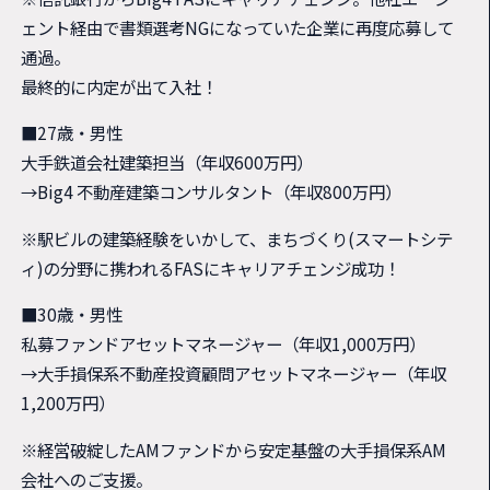
ェント経由で書類選考NGになっていた企業に再度応募して
通過。
最終的に内定が出て入社！
■27歳・男性
大手鉄道会社建築担当（年収600万円）
→Big4 不動産建築コンサルタント（年収800万円）
※駅ビルの建築経験をいかして、まちづくり(スマートシテ
ィ)の分野に携われるFASにキャリアチェンジ成功！
■30歳・男性
私募ファンドアセットマネージャー（年収1,000万円）
→大手損保系不動産投資顧問アセットマネージャー（年収
1,200万円）
※経営破綻したAMファンドから安定基盤の大手損保系AM
会社へのご支援。