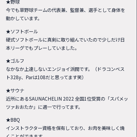
★野球
今でも草野球チームの代表兼、監督兼、選手として身体を
動かしています。
★ソフトボール
硬式ソフトボールに真剣に取り組んでいたので少しだけ日
本リーグでもプレーしていました。
★ゴルフ
なかなか上達しないエンジョイ派閥です。（ドラコンベス
ト328y、Parは108だと思ってます笑）
★サウナ
近所にあるSAUNACHELIN 2022 全国1位受賞の「スパメッ
ツァおおたか」に週一で行ってます。
★BBQ
インストラクター資格を保有しており、お肉を美味しく焼
くことができます。